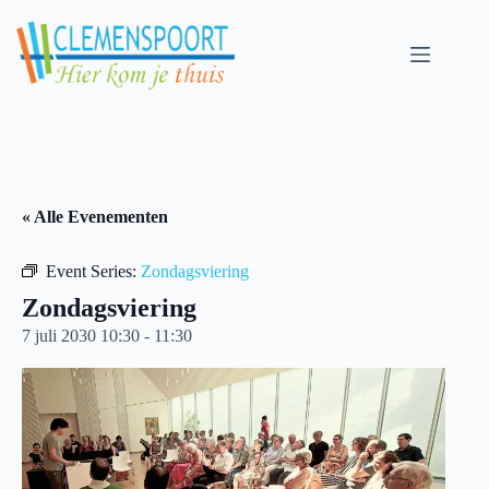
Skip
to
content
« Alle Evenementen
Event Series:
Zondagsviering
Zondagsviering
7 juli 2030 10:30
-
11:30