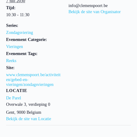
7 juli 2030
info@clemenspoort.be
Tijd:
Bekijk de site van Organisator
10:30 - 11:30
Series:
Zondagsviering
Evenement Categorie:
Vieringen
Evenement Tags:
Reeks
Site:
www.clemenspoort.be/activiteit
en/gebed-en-
vieringen/zondagsvieringen
LOCATIE
De Parel
Overwale 3, verdieping 0
Gent
,
9000
Belgium
Bekijk de site van Locatie