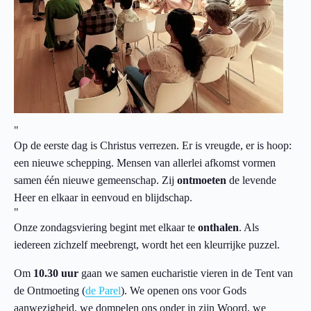
Op de eerste dag is Christus verrezen. Er is vreugde, er is hoop:
een nieuwe schepping. Mensen van allerlei afkomst vormen
samen één nieuwe gemeenschap. Zij
ontmoeten
de levende
Heer en elkaar in eenvoud en blijdschap.
Onze zondagsviering begint met elkaar te
onthalen
. Als
iedereen zichzelf meebrengt, wordt het een kleurrijke puzzel.
Om
10.30 uur
gaan we samen eucharistie vieren in de Tent van
de Ontmoeting (
de Parel
). We openen ons voor Gods
aanwezigheid, we dompelen ons onder in zijn Woord, we