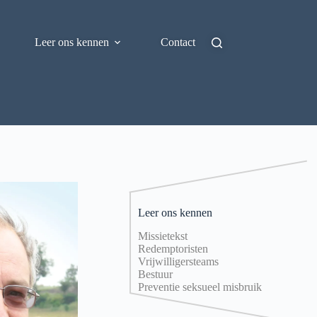
Leer ons kennen
Contact
Leer ons kennen
Missietekst
Redemptoristen
Vrijwilligersteams
Bestuur
Preventie seksueel misbruik