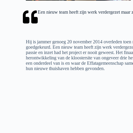
Een nieuw team heeft zijn werk verdergezet maar zon
Hij is jammer genoeg 20 november 2014 overleden toen 
goedgekeurd. Een nieuw team heeft zijn werk verdergezet
passie en inzet had het project er nooit geweest. Het finaa
herontwikkeling van de kloostersite van ongeveer drie h
een onderdeel van is en waar de Effatagemeenschap sam
hun nieuwe thuishaven hebben gevonden.