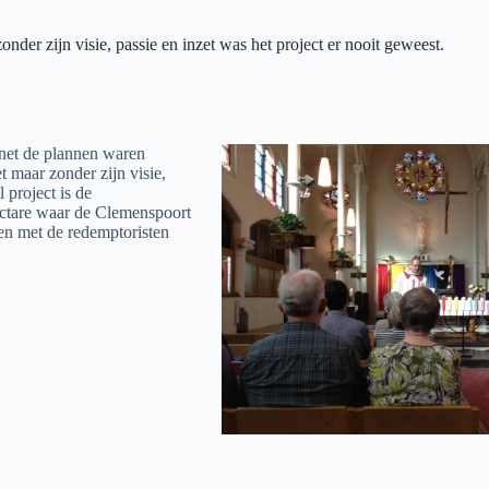
der zijn visie, passie en inzet was het project er nooit geweest.
net de plannen waren
 maar zonder zijn visie,
l project is de
ectare waar de Clemenspoort
en met de redemptoristen