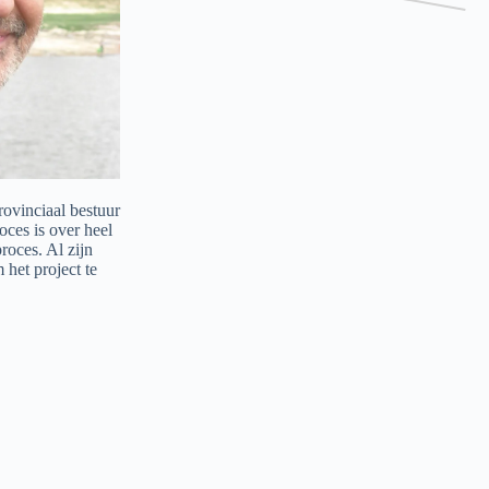
ovinciaal bestuur
oces is over heel
roces. Al zijn
 het project te