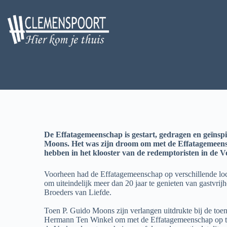
De Effatagemeenschap is gestart, gedragen en geïnsp
Moons. Het was zijn droom om met de Effatagemeensc
hebben in het klooster van de redemptoristen in de V
Voorheen had de Effatagemeenschap op verschillende loc
om uiteindelijk meer dan 20 jaar te genieten van gastvrijh
Broeders van Liefde.
Toen P. Guido Moons zijn verlangen uitdrukte bij de toen
Hermann Ten Winkel om met de Effatagemeenschap op ter