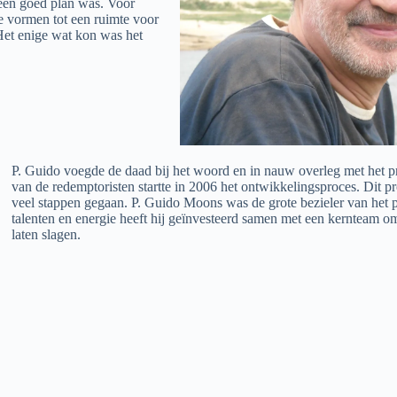
 geen goed plan was. Voor
e vormen tot een ruimte voor
Het enige wat kon was het
P. Guido voegde de daad bij het woord en in nauw overleg met het pr
van de redemptoristen startte in 2006 het ontwikkelingsproces. Dit pr
veel stappen gegaan. P. Guido Moons was de grote bezieler van het p
talenten en energie heeft hij geïnvesteerd samen met een kernteam om
laten slagen.