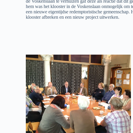
de Voskenslaan te verhuizen gaf deze als reactie dat dit
hem was het klooster in de Voskenslaan onmogelijk om t
een nieuwe eigentijdse redemptoristische gemeenschap. 
klooster afbreken en een nieuw project uitwerken.