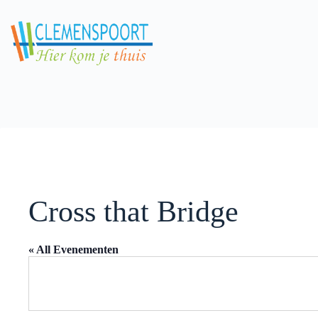
Skip
to
content
Cross that Bridge
« All Evenementen