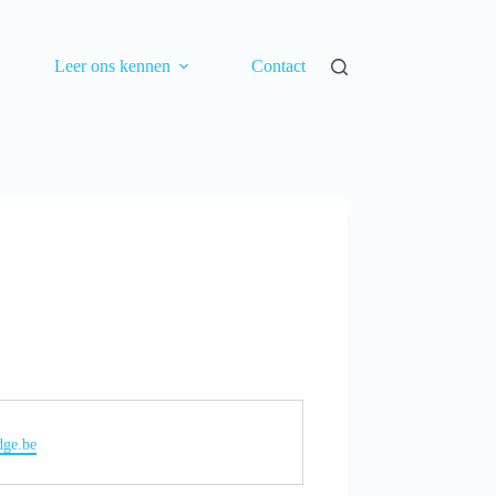
Leer ons kennen
Contact
idge.be