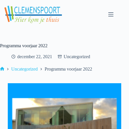
Skip
to
content
Programma voorjaar 2022
december 22, 2021
Uncategorized
Uncategorized
Programma voorjaar 2022
Home