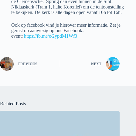
de Clemensactie. Spring dan even binnen in de Sint-
Niklaaskerk (Tram 1, halte Korenlei) om de tentoonstelling
te bekijken. De kerk is alle dagen open vanaf 10h tot 16h.
Ook op facebook vind je hierover meer informatie. Zet je
gerust op aanwezig op ons Facebook-
event:
https://fb.me/e/2ypdM1Wf3
PREVIOUS
NEXT
Related Posts