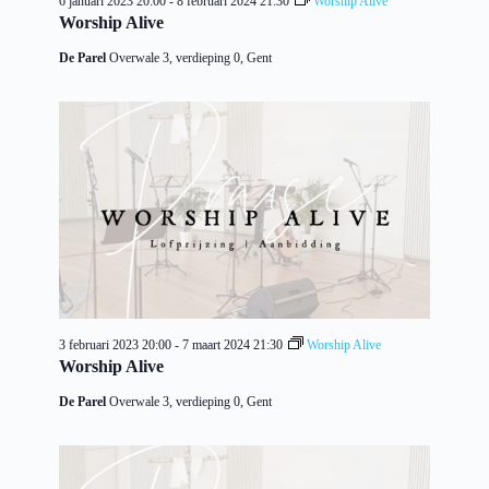
6 januari 2023 20:00
-
8 februari 2024 21:30
Worship Alive
Worship Alive
De Parel
Overwale 3, verdieping 0, Gent
3 februari 2023 20:00
-
7 maart 2024 21:30
Worship Alive
Worship Alive
De Parel
Overwale 3, verdieping 0, Gent