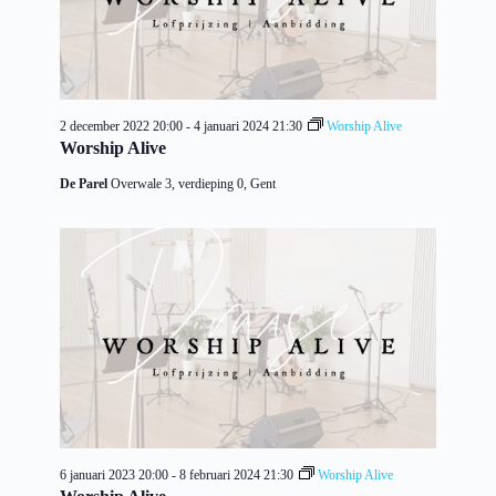
2 december 2022 20:00
-
4 januari 2024 21:30
Worship Alive
Worship Alive
De Parel
Overwale 3, verdieping 0, Gent
6 januari 2023 20:00
-
8 februari 2024 21:30
Worship Alive