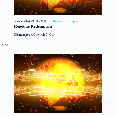
6 maart 2024 19:00
-
21:00
Repetitie Redemption
Repetitie Redemption
Clemenspoort
Overwale 3, Gent
19:00