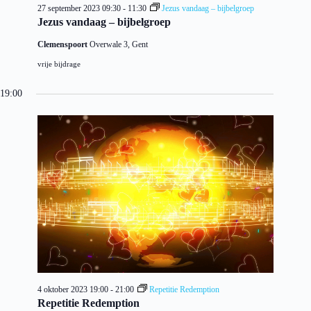
27 september 2023 09:30
-
11:30
Jezus vandaag – bijbelgroep
Jezus vandaag – bijbelgroep
Clemenspoort
Overwale 3, Gent
vrije bijdrage
19:00
4 oktober 2023 19:00
-
21:00
Repetitie Redemption
Repetitie Redemption