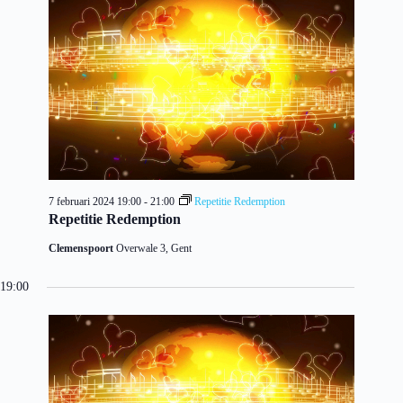
7 februari 2024 19:00
-
21:00
Repetitie Redemption
Repetitie Redemption
Clemenspoort
Overwale 3, Gent
19:00