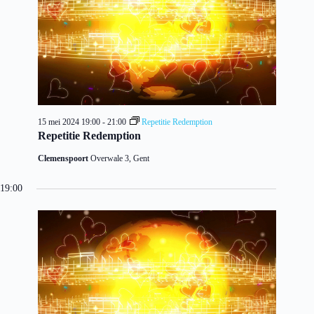
15 mei 2024 19:00
-
21:00
Repetitie Redemption
Repetitie Redemption
Clemenspoort
Overwale 3, Gent
19:00