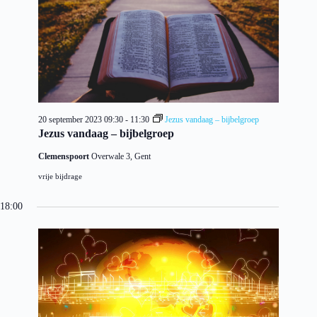
20 september 2023 09:30
-
11:30
Jezus vandaag – bijbelgroep
Jezus vandaag – bijbelgroep
Clemenspoort
Overwale 3, Gent
vrije bijdrage
18:00