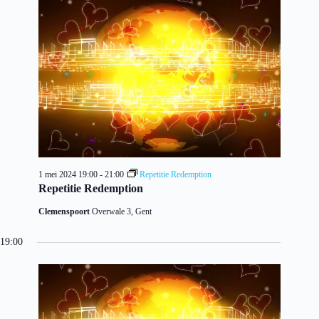
1 mei 2024 19:00
-
21:00
Repetitie Redemption
Repetitie Redemption
Clemenspoort
Overwale 3, Gent
19:00