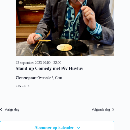
22 september 2023 20:00
-
22:00
Stand-up Comedy met Piv Huvluv
Clemenspoort
Overwale 3, Gent
€15 – €18
Vorige dag
Volgende dag
Abonneer op kalender