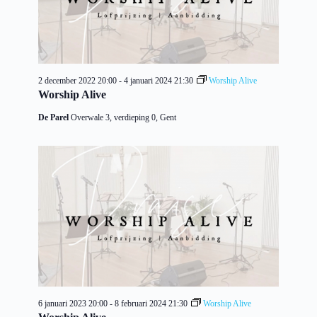
2 december 2022 20:00
-
4 januari 2024 21:30
Worship Alive
Worship Alive
De Parel
Overwale 3, verdieping 0, Gent
6 januari 2023 20:00
-
8 februari 2024 21:30
Worship Alive