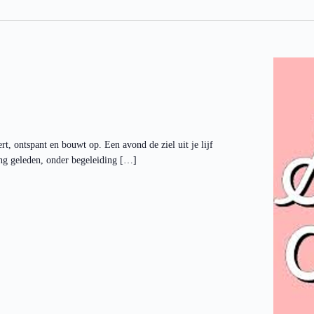
, ontspant en bouwt op. Een avond de ziel uit je lijf
ang geleden, onder begeleiding […]