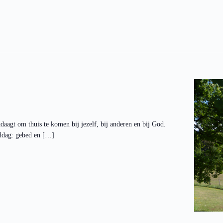
tdaagt om thuis te komen bij jezelf, bij anderen en bij God.
ddag: gebed en […]