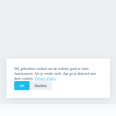
Wij gebruiken cookies om de website goed te laten
functioneren. Als je verder surft, dan ga je akkoord met
deze cookies.
Privacy Policy
OK
Decline
Copyright © 2026 Cleme