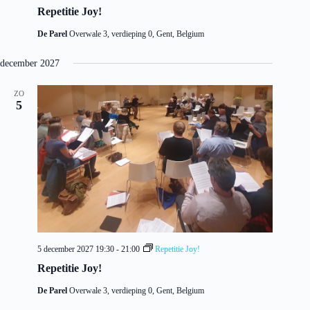
Repetitie Joy!
De Parel
Overwale 3, verdieping 0, Gent, Belgium
december 2027
ZO
5
5 december 2027 19:30
-
21:00
Repetitie Joy!
Repetitie Joy!
De Parel
Overwale 3, verdieping 0, Gent, Belgium