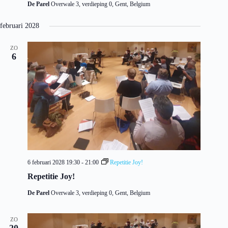
De Parel
Overwale 3, verdieping 0, Gent, Belgium
februari 2028
ZO
6
6 februari 2028 19:30
-
21:00
Repetitie Joy!
Repetitie Joy!
De Parel
Overwale 3, verdieping 0, Gent, Belgium
ZO
20