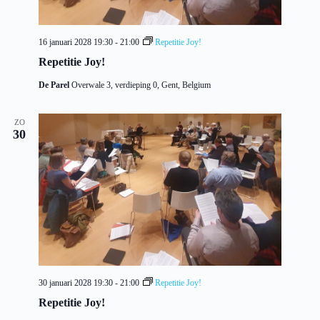
16 januari 2028 19:30
-
21:00
Repetitie Joy!
Repetitie Joy!
De Parel
Overwale 3, verdieping 0, Gent, Belgium
ZO
30
30 januari 2028 19:30
-
21:00
Repetitie Joy!
Repetitie Joy!