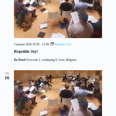
2 januari 2028 19:30
-
21:00
Repetitie Joy!
Repetitie Joy!
De Parel
Overwale 3, verdieping 0, Gent, Belgium
ZO
16