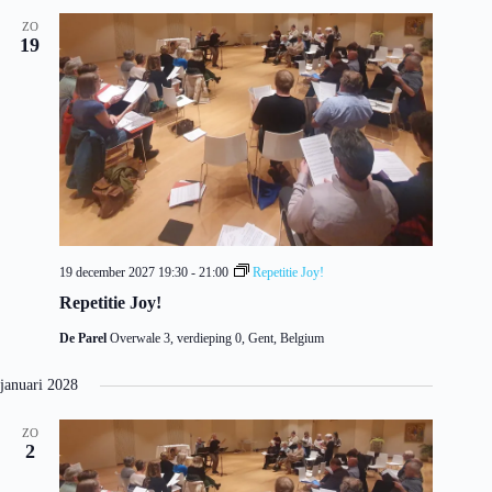
ZO
19
19 december 2027 19:30
-
21:00
Repetitie Joy!
Repetitie Joy!
De Parel
Overwale 3, verdieping 0, Gent, Belgium
januari 2028
ZO
2