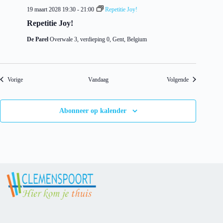
19 maart 2028 19:30
-
21:00
Repetitie Joy!
Repetitie Joy!
De Parel
Overwale 3, verdieping 0, Gent, Belgium
Evenementen
Evenementen
Vorige
Vandaag
Volgende
Abonneer op kalender