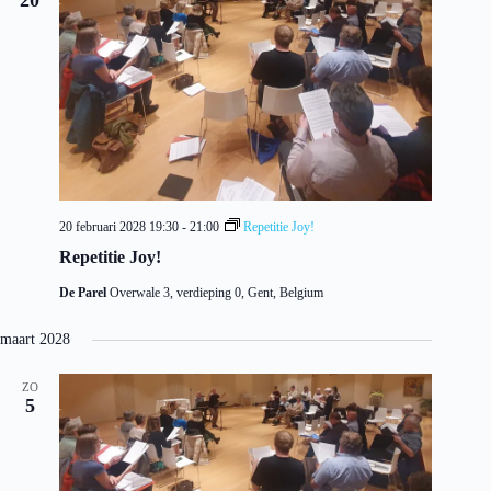
20 februari 2028 19:30
-
21:00
Repetitie Joy!
Repetitie Joy!
De Parel
Overwale 3, verdieping 0, Gent, Belgium
maart 2028
ZO
5