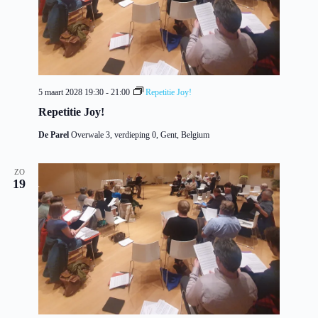
5 maart 2028 19:30
-
21:00
Repetitie Joy!
Repetitie Joy!
De Parel
Overwale 3, verdieping 0, Gent, Belgium
ZO
19