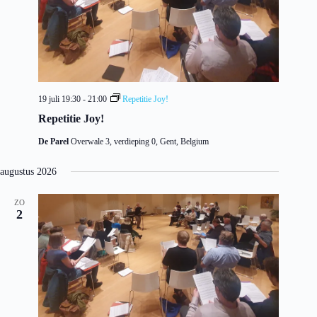
19 juli 19:30
-
21:00
Repetitie Joy!
Repetitie Joy!
De Parel
Overwale 3, verdieping 0, Gent, Belgium
augustus 2026
ZO
2