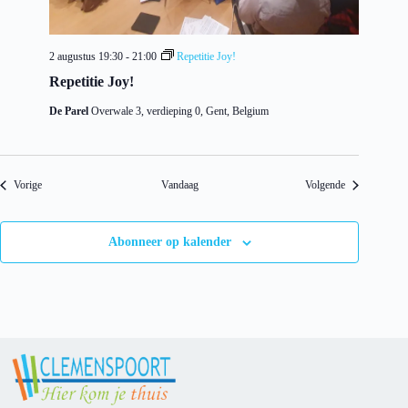
2 augustus 19:30
-
21:00
Repetitie Joy!
Repetitie Joy!
De Parel
Overwale 3, verdieping 0, Gent, Belgium
Evenementen
Evenementen
Vorige
Vandaag
Volgende
Abonneer op kalender