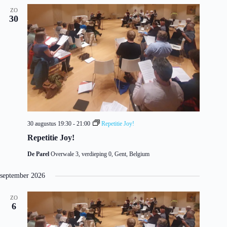
ZO
30
30 augustus 19:30
-
21:00
Repetitie Joy!
Repetitie Joy!
De Parel
Overwale 3, verdieping 0, Gent, Belgium
september 2026
ZO
6