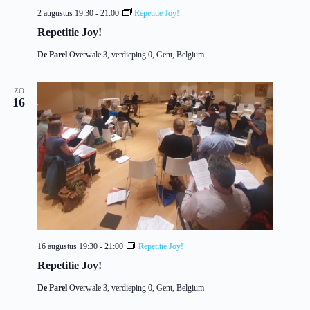
2 augustus 19:30
-
21:00
Repetitie Joy!
Repetitie Joy!
De Parel
Overwale 3, verdieping 0, Gent, Belgium
ZO
16
16 augustus 19:30
-
21:00
Repetitie Joy!
Repetitie Joy!
De Parel
Overwale 3, verdieping 0, Gent, Belgium