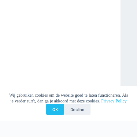
Wij gebruiken cookies om de website goed te laten functioneren. Als
je verder surft, dan ga je akkoord met deze cookies.
Privacy Policy
OK
Decline