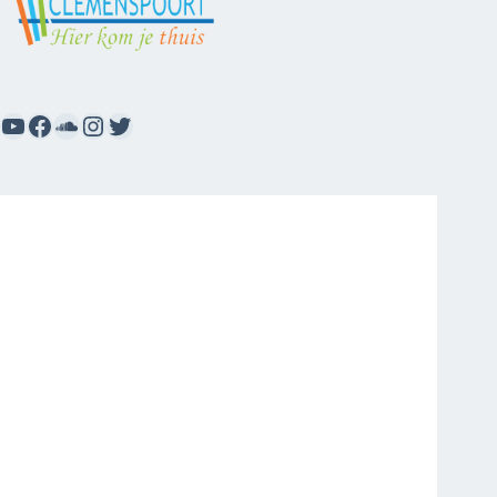
a
t
i
e
YouTube
Facebook
SoundCloud
Instagram
Twitter