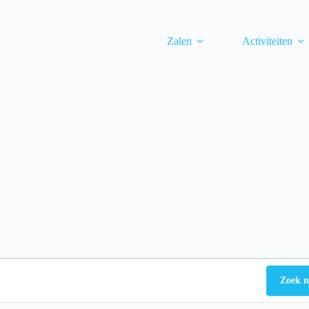
Zalen
Activiteiten
Zoek n