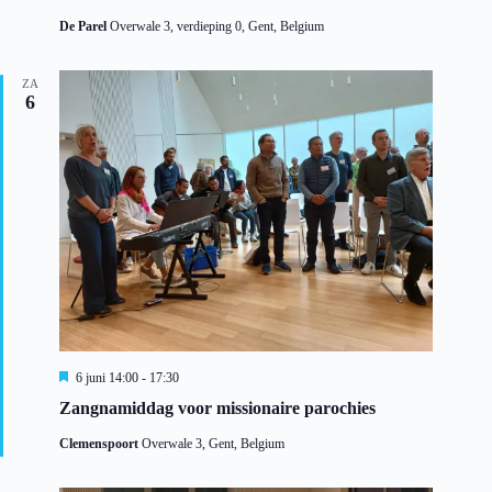
De Parel
Overwale 3, verdieping 0, Gent, Belgium
ZA
6
U
6 juni 14:00
-
17:30
i
Zangnamiddag voor missionaire parochies
t
g
Clemenspoort
Overwale 3, Gent, Belgium
e
l
i