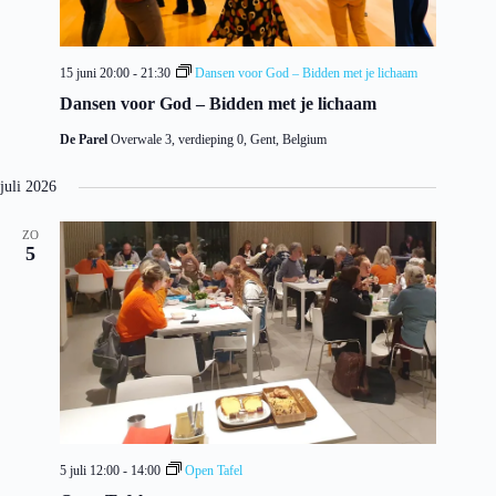
15 juni 20:00
-
21:30
Dansen voor God – Bidden met je lichaam
Dansen voor God – Bidden met je lichaam
De Parel
Overwale 3, verdieping 0, Gent, Belgium
juli 2026
ZO
5
5 juli 12:00
-
14:00
Open Tafel