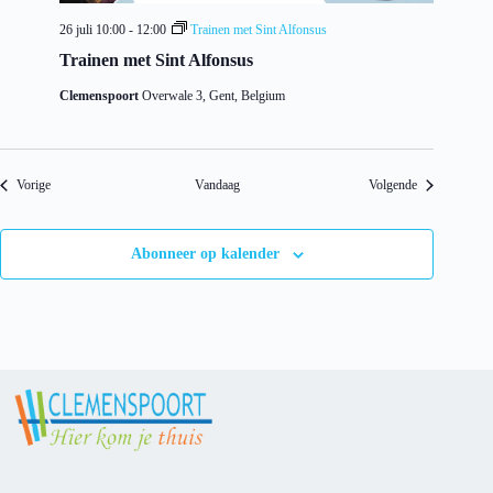
26 juli 10:00
-
12:00
Trainen met Sint Alfonsus
Trainen met Sint Alfonsus
Clemenspoort
Overwale 3, Gent, Belgium
Evenementen
Evenementen
Vorige
Vandaag
Volgende
Abonneer op kalender