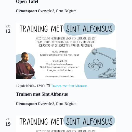
Open Tafel
Clemenspoort
Overwale 3, Gent, Belgium
ZO
12
12 juli 10:00
-
12:00
Trainen met Sint Alfonsus
Trainen met Sint Alfonsus
Clemenspoort
Overwale 3, Gent, Belgium
ZO
19