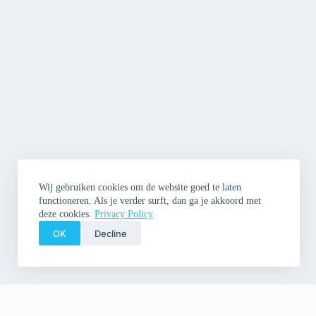
Wij gebruiken cookies om de website goed te laten
functioneren. Als je verder surft, dan ga je akkoord met
deze cookies.
Privacy Policy
OK
Decline
Copyright © 2026 Cleme