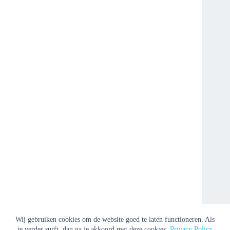
Wij gebruiken cookies om de website goed te laten functioneren. Als
je verder surft, dan ga je akkoord met deze cookies.
Privacy Policy