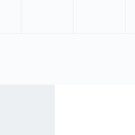
e
e
e
m
m
n
n
n
v
v
v
e
e
e
,
,
,
e
e
e
n
n
n
n
n
n
t
t
t
e
e
e
e
e
e
m
m
n
n
n
e
e
e
,
,
,
n
n
n
t
t
t
e
e
e
n
n
n
,
,
,