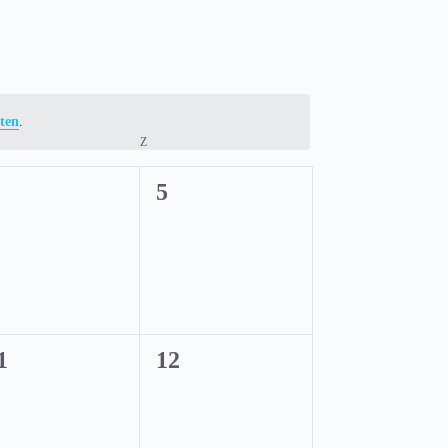
e
m
e
n
t
w
e
ten
.
e
ERDAG
Z
ZONDAG
r
g
0
5
a
v
e
e
n
v
n
a
e
v
i
n
g
a
0
1
12
e
t
i
e
m
m
e
v
e