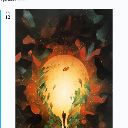
ZA
12