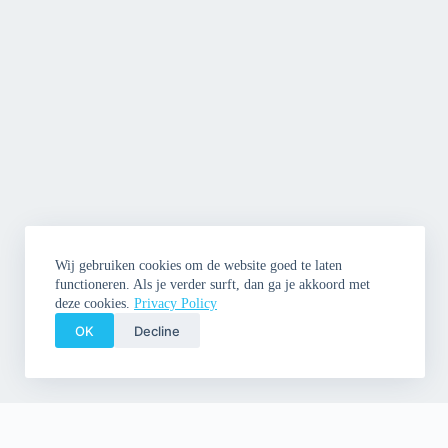
Wij gebruiken cookies om de website goed te laten
functioneren. Als je verder surft, dan ga je akkoord met
deze cookies.
Privacy Policy
OK
Decline
Copyright © 2026 Cleme