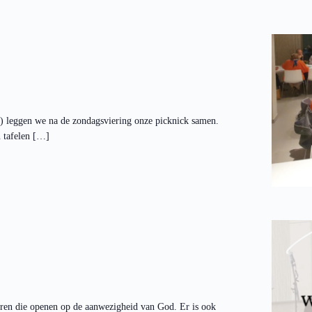
s) leggen we na de zondagsviering onze picknick samen.
n tafelen […]
ren die openen op de aanwezigheid van God. Er is ook