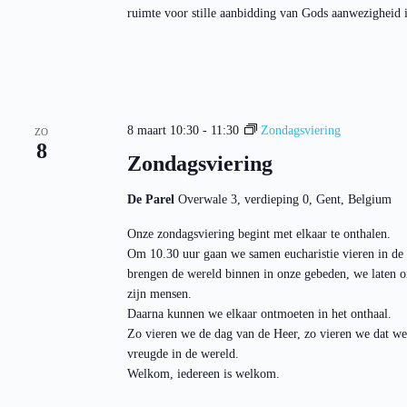
ruimte voor stille aanbidding van Gods aanwezigheid in
8 maart 10:30
-
11:30
Zondagsviering
ZO
8
Zondagsviering
De Parel
Overwale 3, verdieping 0, Gent, Belgium
Onze zondagsviering begint met elkaar te onthalen.
Om 10.30 uur gaan we samen eucharistie vieren in de
brengen de wereld binnen in onze gebeden, we laten o
zijn mensen.
Daarna kunnen we elkaar ontmoeten in het onthaal.
Zo vieren we de dag van de Heer, zo vieren we dat we
vreugde in de wereld.
Welkom, iedereen is welkom.