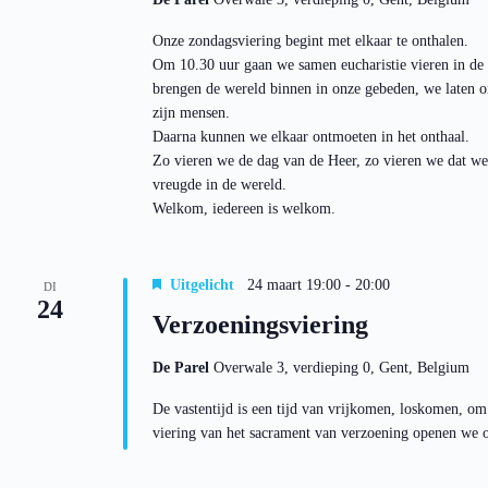
Onze zondagsviering begint met elkaar te onthalen.
Om 10.30 uur gaan we samen eucharistie vieren in de
brengen de wereld binnen in onze gebeden, we laten o
zijn mensen.
Daarna kunnen we elkaar ontmoeten in het onthaal.
Zo vieren we de dag van de Heer, zo vieren we dat we
vreugde in de wereld.
Welkom, iedereen is welkom.
Uitgelicht
24 maart 19:00
-
20:00
DI
24
Verzoeningsviering
De Parel
Overwale 3, verdieping 0, Gent, Belgium
De vastentijd is een tijd van vrijkomen, loskomen, om
viering van het sacrament van verzoening openen we 