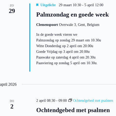
Uitgelicht
29 maart 10:30
-
5 april 12:00
ZO
29
Palmzondag en goede week
Clemenspoort
Overwale 3, Gent, Belgium
In de goede week vieren we
Palmzondag op zondag 29 maart om 10.30u
Witte Donderdag op 2 april om 20.00u
Goede Vrijdag op 3 april om 20.00u
Paaswake op zaterdag 4 april om 20.30u
Paasviering op zondag 5 april om 10.30u.
april 2026
2 april 08:30
-
09:00
Ochtendgebed met psalmen
DO
2
Ochtendgebed met psalmen