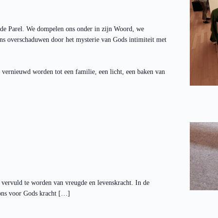
 de Parel. We dompelen ons onder in zijn Woord, we
ns overschaduwen door het mysterie van Gods intimiteit met
 vernieuwd worden tot een familie, een licht, een baken van
 vervuld te worden van vreugde en levenskracht. In de
ons voor Gods kracht […]