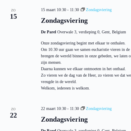
15 maart 10:30
-
11:30
Zondagsviering
ZO
15
Zondagsviering
De Parel
Overwale 3, verdieping 0, Gent, Belgium
Onze zondagsviering begint met elkaar te onthalen.
Om 10.30 uur gaan we samen eucharistie vieren in de
brengen de wereld binnen in onze gebeden, we laten o
zijn mensen.
Daarna kunnen we elkaar ontmoeten in het onthaal.
Zo vieren we de dag van de Heer, zo vieren we dat we
vreugde in de wereld.
Welkom, iedereen is welkom.
22 maart 10:30
-
11:30
Zondagsviering
ZO
22
Zondagsviering
De Parel
Overwale 3, verdieping 0, Gent, Belgium