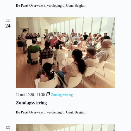
De Parel
Overwale 3, verdieping 0, Gent, Belgium
ZO
24
24 mei 10:30
-
11:30
Zondagsviering
Zondagsviering
De Parel
Overwale 3, verdieping 0, Gent, Belgium
ZO