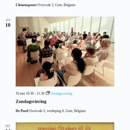
Clemenspoort
Overwale 3, Gent, Belgium
ZO
10
10 mei 10:30
-
11:30
Zondagsviering
Zondagsviering
De Parel
Overwale 3, verdieping 0, Gent, Belgium
DO