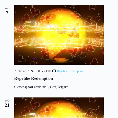
WO
7
7 februari 2024 19:00
-
21:00
Repetitie Redemption
Repetitie Redemption
Clemenspoort
Overwale 3, Gent, Belgium
WO
21