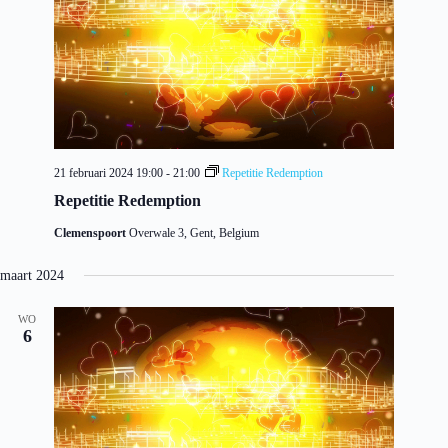
21 februari 2024 19:00
-
21:00
Repetitie Redemption
Repetitie Redemption
Clemenspoort
Overwale 3, Gent, Belgium
maart 2024
WO
6