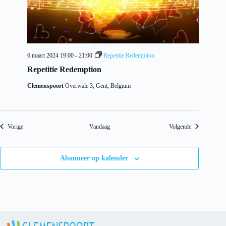
6 maart 2024 19:00
-
21:00
Repetitie Redemption
Repetitie Redemption
Clemenspoort
Overwale 3, Gent, Belgium
Evenementen
Evenementen
Vorige
Vandaag
Volgende
Abonneer op kalender