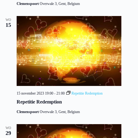
Clemenspoort
Overwale 3, Gent, Belgium
WO
15
15 november 2023 19:00
-
21:00
Repetitie Redemption
Repetitie Redemption
Clemenspoort
Overwale 3, Gent, Belgium
WO
29