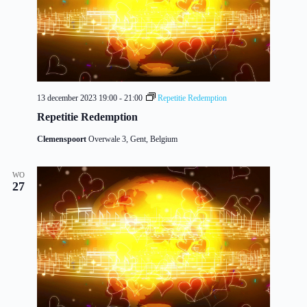
13 december 2023 19:00
-
21:00
Repetitie Redemption
Repetitie Redemption
Clemenspoort
Overwale 3, Gent, Belgium
WO
27