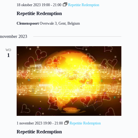
18 oktober 2023 19:00
-
21:00
Repetitie Redemption
Repetitie Redemption
Clemenspoort
Overwale 3, Gent, Belgium
november 2023
WO
1
1 november 2023 19:00
-
21:00
Repetitie Redemption
Repetitie Redemption