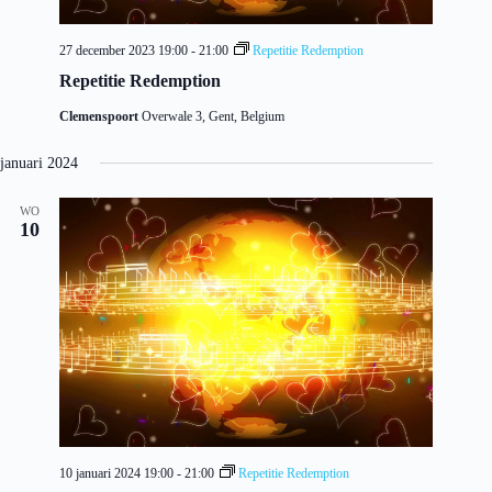
27 december 2023 19:00
-
21:00
Repetitie Redemption
Repetitie Redemption
Clemenspoort
Overwale 3, Gent, Belgium
januari 2024
WO
10
10 januari 2024 19:00
-
21:00
Repetitie Redemption