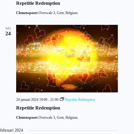
Repetitie Redemption
Clemenspoort
Overwale 3, Gent, Belgium
WO
24
24 januari 2024 19:00
-
21:00
Repetitie Redemption
Repetitie Redemption
Clemenspoort
Overwale 3, Gent, Belgium
februari 2024