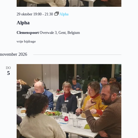
29 oktober 19:00
-
21:30
Alpha
Alpha
Clemenspoort
Overwale 3, Gent, Belgium
vrije bijdrage
november 2026
DO
5