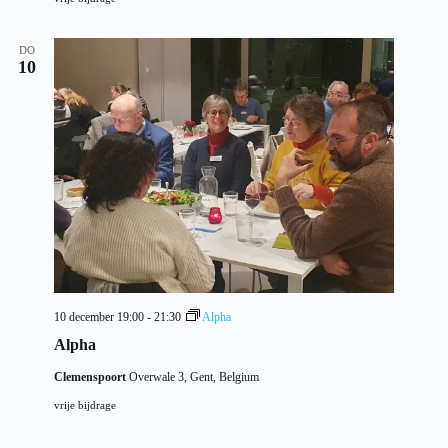
DO
10
10 december 19:00
-
21:30
Alpha
Alpha
Clemenspoort
Overwale 3, Gent, Belgium
vrije bijdrage