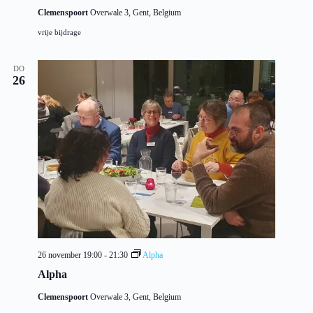
Clemenspoort
Overwale 3, Gent, Belgium
vrije bijdrage
DO
26
26 november 19:00
-
21:30
Alpha
Alpha
Clemenspoort
Overwale 3, Gent, Belgium