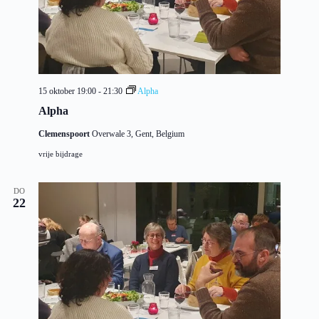
15 oktober 19:00
-
21:30
Alpha
Alpha
Clemenspoort
Overwale 3, Gent, Belgium
vrije bijdrage
DO
22