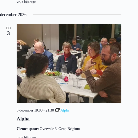
vrije bijdrage
december 2026
DO
3
3 december 19:00
-
21:30
Alpha
Alpha
Clemenspoort
Overwale 3, Gent, Belgium
vrije bijdrage