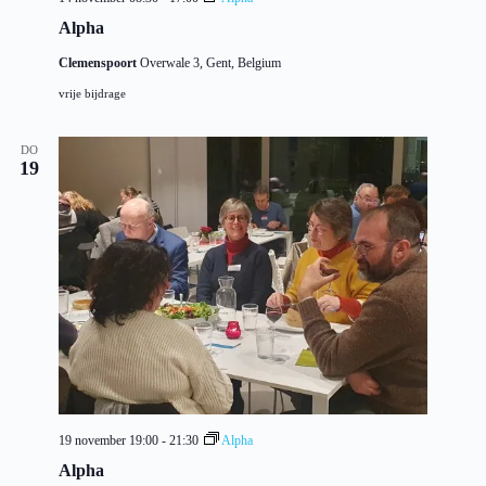
Alpha
Clemenspoort
Overwale 3, Gent, Belgium
vrije bijdrage
DO
19
19 november 19:00
-
21:30
Alpha
Alpha