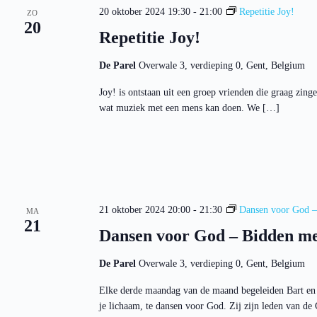
20 oktober 2024 19:30
-
21:00
Repetitie Joy!
ZO
20
Repetitie Joy!
De Parel
Overwale 3, verdieping 0, Gent, Belgium
Joy! is ontstaan uit een groep vrienden die graag zi
wat muziek met een mens kan doen. We […]
21 oktober 2024 20:00
-
21:30
Dansen voor God –
MA
21
Dansen voor God – Bidden me
De Parel
Overwale 3, verdieping 0, Gent, Belgium
Elke derde maandag van de maand begeleiden Bart en 
je lichaam, te dansen voor God. Zij zijn leden van 