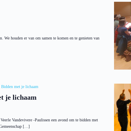
ngen. We houden er van om samen te komen en te genieten van
 Bidden met je lichaam
t je lichaam
Veerle Vandevivere -Paulissen een avond om te bidden met
de Gemeenschap […]