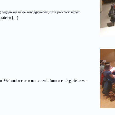
s) leggen we na de zondagsviering onze picknick samen.
n tafelen […]
ngen. We houden er van om samen te komen en te genieten van