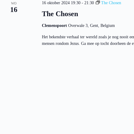
16 oktober 2024 19:30
-
21:30
The Chosen
WO
16
The Chosen
Clemenspoort
Overwale 3, Gent, Belgium
Het bekendste verhaal ter wereld zoals je nog nooit eer
mensen rondom Jezus. Ga mee op tocht doorheen de e