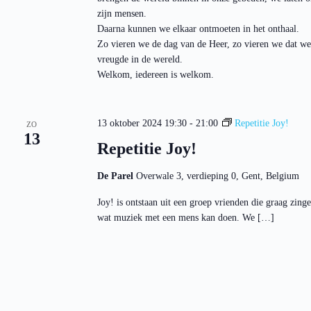
zijn mensen.
Daarna kunnen we elkaar ontmoeten in het onthaal.
Zo vieren we de dag van de Heer, zo vieren we dat we
vreugde in de wereld.
Welkom, iedereen is welkom.
13 oktober 2024 19:30
-
21:00
Repetitie Joy!
ZO
13
Repetitie Joy!
De Parel
Overwale 3, verdieping 0, Gent, Belgium
Joy! is ontstaan uit een groep vrienden die graag zi
wat muziek met een mens kan doen. We […]