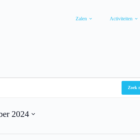
Zalen
Activiteiten
Zoek 
ber 2024