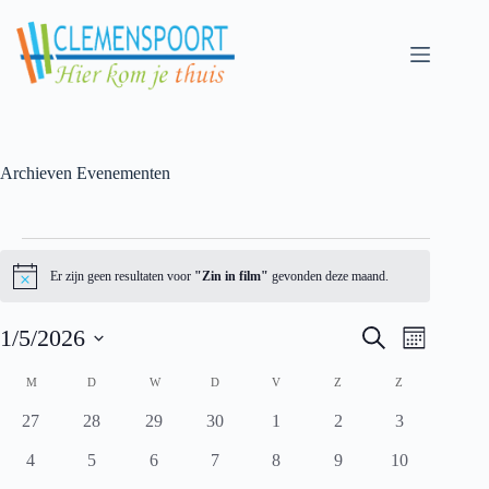
Skip
to
content
Archieven
Evenementen
Evenementen
Er zijn geen resultaten voor
"Zin in film"
gevonden deze maand.
N
o
t
E
E
1/5/2026
Z
i
M
v
v
o
c
S
a
e
e
e
e
K
e
M
MAANDAG
D
DINSDAG
W
WOENSDAG
D
DONDERDAG
V
VRIJDAG
Z
ZATERDAG
Z
a
ZONDAG
n
n
k
l
a
n
e
e
e
e
0
0
0
0
0
0
0
l
27
28
29
30
1
2
3
d
m
m
n
c
e
e
e
e
e
e
e
e
e
e
t
0
0
0
0
0
0
0
n
4
5
6
7
8
9
10
n
n
v
v
v
v
v
v
v
e
d
e
e
e
e
e
e
e
t
t