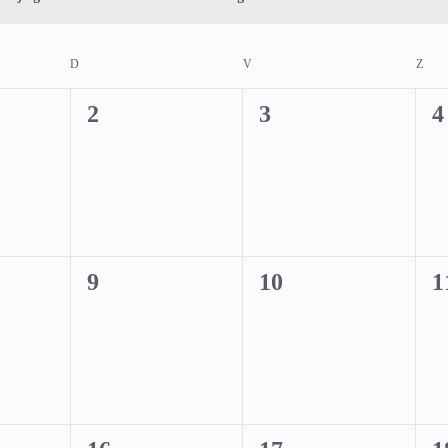
N
o
t
D
DONDERDAG
V
VRIJDAG
Z
ZAT
i
c
0
0
0
2
3
4
e
e
e
e
v
v
v
e
e
e
n
n
n
0
0
0
9
10
1
e
e
e
e
e
e
m
m
v
v
v
e
e
e
e
e
e
n
n
n
n
n
n
t
t
t