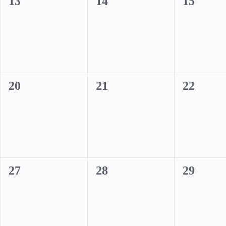
0
0
0
13
14
15
e
e
e
e
e
e
t
e
k
e
e
e
m
m
m
n
n
n
e
y
v
v
v
e
e
e
,
,
,
w
o
e
e
e
n
n
n
r
d
n
n
n
t
t
t
.
0
0
0
20
21
22
e
e
e
e
e
e
e
e
e
m
m
m
n
n
n
v
v
v
e
e
e
,
,
,
e
e
e
n
n
n
n
n
n
t
t
t
0
0
0
27
28
29
e
e
e
e
e
e
e
e
e
m
m
m
n
n
n
v
v
v
e
e
e
,
,
,
e
e
e
n
n
n