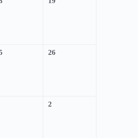
0
8
19
e
e
e
m
m
n
v
e
,
e
n
n
t
0
5
26
e
e
e
m
m
n
v
e
,
e
n
n
t
0
2
e
e
e
m
m
n
v
e
,
e
n