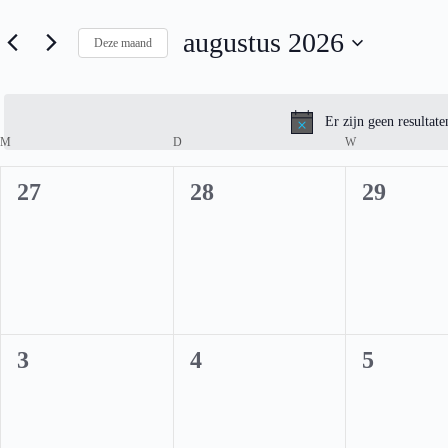
e
e
m
n
augustus 2026
e
Deze maand
k
n
e
S
t
y
e
e
w
l
n
o
e
Er zijn geen resulta
Z
r
c
K
M
MAANDAG
D
DINSDAG
W
WOENSDAG
o
d
t
a
i
e
e
l
n
0
0
0
k
27
28
29
e
e
.
e
r
n
Z
e
e
e
e
n
d
o
e
e
e
e
v
v
v
n
n
r
k
d
w
v
v
e
e
e
a
e
a
o
t
e
n
o
n
n
n
u
r
r
E
m
g
0
0
0
E
3
4
5
e
e
e
v
.
e
v
e
v
e
e
e
e
m
m
m
n
e
n
e
n
v
v
v
e
e
e
e
m
n
m
e