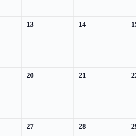
e
e
e
n
n
n
n
n
n
t
t
t
0
0
0
13
14
1
e
e
e
e
e
e
e
e
e
m
m
n
n
n
v
v
v
e
e
e
,
,
,
e
e
e
n
n
n
n
n
n
t
t
t
0
0
0
20
21
2
e
e
e
e
e
e
e
e
e
m
m
n
n
n
v
v
v
e
e
e
,
,
,
e
e
e
n
n
n
n
n
n
t
t
t
0
0
0
27
28
2
e
e
e
e
e
e