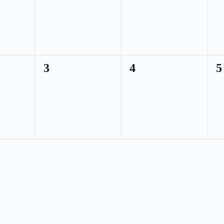
e
e
e
m
m
n
n
n
v
v
v
e
e
e
,
,
,
e
e
e
n
n
n
n
n
n
t
t
t
0
0
0
3
4
5
e
e
e
e
e
e
e
e
e
m
m
n
n
n
v
v
v
e
e
e
,
,
,
e
e
e
n
n
n
n
n
n
t
t
t
e
e
e
e
e
e
m
m
n
n
n
e
e
e
,
,
,
n
n
n
t
t
t