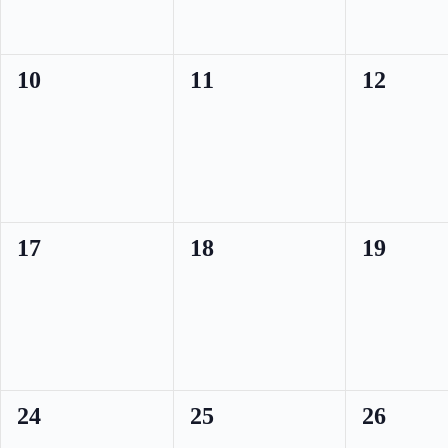
e
e
e
a
e
n
n
n
n
n
v
t
n
n
n
t
t
t
t
i
e
e
g
n
0
0
0
10
11
12
e
e
e
n
e
e
e
a
m
t
e
e
e
m
m
m
e
n
n
n
i
t
e
v
v
v
e
e
e
k
,
,
,
e
e
e
e
n
n
n
y
w
n
n
n
t
t
t
o
r
0
0
0
17
18
19
e
e
e
e
e
e
d
.
e
e
e
m
m
m
n
n
n
v
v
v
e
e
e
,
,
,
e
e
e
n
n
n
n
n
n
t
t
t
0
0
0
24
25
26
e
e
e
e
e
e