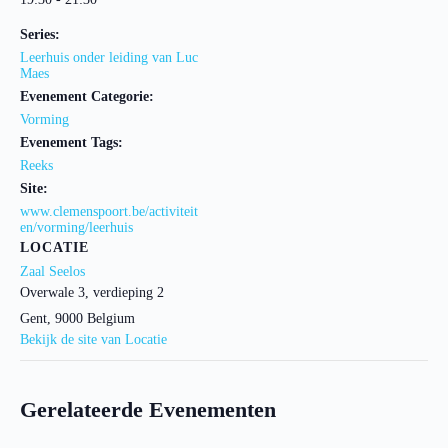
Series:
Leerhuis onder leiding van Luc
Maes
Evenement Categorie:
Vorming
Evenement Tags:
Reeks
Site:
www.clemenspoort.be/activiteit
en/vorming/leerhuis
LOCATIE
Zaal Seelos
Overwale 3, verdieping 2
Gent
,
9000
Belgium
Bekijk de site van Locatie
Gerelateerde Evenementen