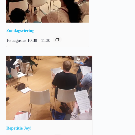
Zondagsviering
16 augustus 10:30
-
11:30
Repetitie Joy!