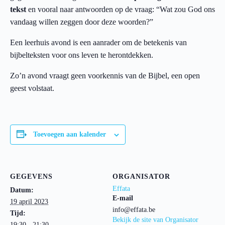
tekst
en vooral naar antwoorden op de vraag: “Wat zou God ons
vandaag willen zeggen door deze woorden?”
Een leerhuis avond is een aanrader om de betekenis van
bijbelteksten voor ons leven te herontdekken.
Zo’n avond vraagt geen voorkennis van de Bijbel, een open
geest volstaat.
Toevoegen aan kalender
GEGEVENS
ORGANISATOR
Effata
Datum:
E-mail
19 april 2023
info@effata.be
Tijd:
Bekijk de site van Organisator
19:30 - 21:30