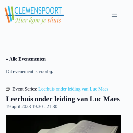
Skip
to
content
« Alle Evenementen
Dit evenement is voorbij.
Event Series:
Leerhuis onder leiding van Luc Maes
Leerhuis onder leiding van Luc Maes
19 april 2023 19:30
-
21:30