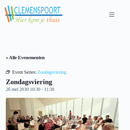
Skip
to
content
« Alle Evenementen
Event Series:
Zondagsviering
Zondagsviering
26 mei 2030 10:30
-
11:30