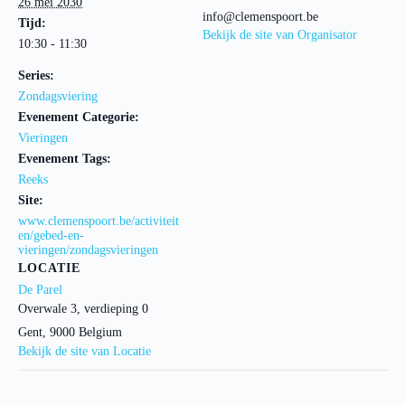
26 mei 2030
info@clemenspoort.be
Tijd:
Bekijk de site van Organisator
10:30 - 11:30
Series:
Zondagsviering
Evenement Categorie:
Vieringen
Evenement Tags:
Reeks
Site:
www.clemenspoort.be/activiteit
en/gebed-en-
vieringen/zondagsvieringen
LOCATIE
De Parel
Overwale 3, verdieping 0
Gent
,
9000
Belgium
Bekijk de site van Locatie