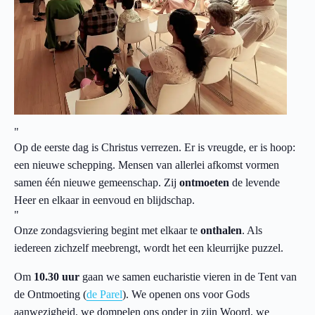
Op de eerste dag is Christus verrezen. Er is vreugde, er is hoop:
een nieuwe schepping. Mensen van allerlei afkomst vormen
samen één nieuwe gemeenschap. Zij
ontmoeten
de levende
Heer en elkaar in eenvoud en blijdschap.
Onze zondagsviering begint met elkaar te
onthalen
. Als
iedereen zichzelf meebrengt, wordt het een kleurrijke puzzel.
Om
10.30 uur
gaan we samen eucharistie vieren in de Tent van
de Ontmoeting (
de Parel
). We openen ons voor Gods
aanwezigheid, we dompelen ons onder in zijn Woord, we