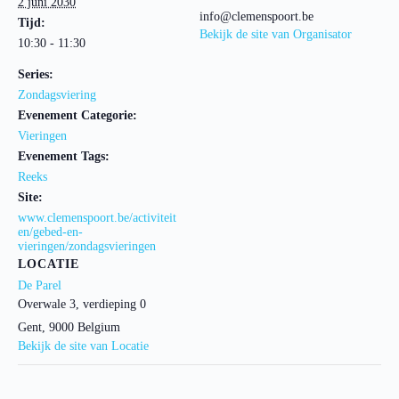
2 juni 2030
info@clemenspoort.be
Tijd:
Bekijk de site van Organisator
10:30 - 11:30
Series:
Zondagsviering
Evenement Categorie:
Vieringen
Evenement Tags:
Reeks
Site:
www.clemenspoort.be/activiteit
en/gebed-en-
vieringen/zondagsvieringen
LOCATIE
De Parel
Overwale 3, verdieping 0
Gent
,
9000
Belgium
Bekijk de site van Locatie