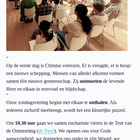
Op de eerste dag is Christus verrezen. Er is vreugde, er is hoop:
een nieuwe schepping. Mensen van allerlei afkomst vormen
samen één nieuwe gemeenschap. Zij
ontmoeten
de levende
Heer en elkaar in eenvoud en blijdschap.
Onze zondagsviering begint met elkaar te
onthalen
. Als
iedereen zichzelf meebrengt, wordt het een kleurrijke puzzel.
Om
10.30 uur
gaan we samen eucharistie vieren in de Tent van
de Ontmoeting (
de Parel
). We openen ons voor Gods
aanwezigheid, we dompelen ons onder in zijn Woord, we