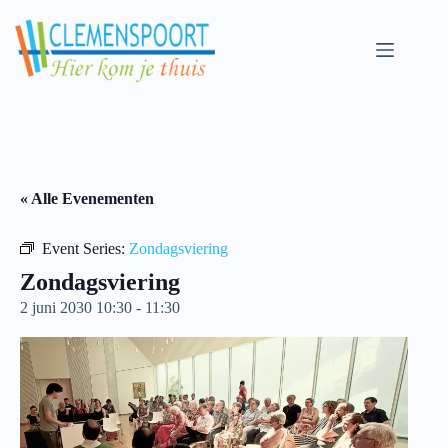
Skip
to
content
« Alle Evenementen
Event Series:
Zondagsviering
Zondagsviering
2 juni 2030 10:30
-
11:30