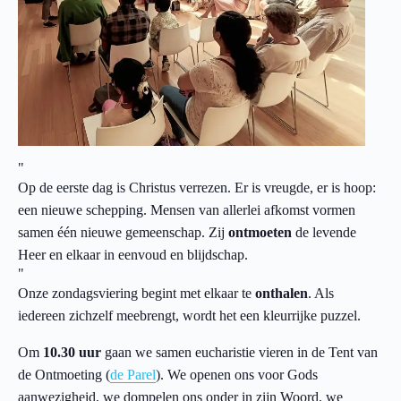
Op de eerste dag is Christus verrezen. Er is vreugde, er is hoop:
een nieuwe schepping. Mensen van allerlei afkomst vormen
samen één nieuwe gemeenschap. Zij
ontmoeten
de levende
Heer en elkaar in eenvoud en blijdschap.
Onze zondagsviering begint met elkaar te
onthalen
. Als
iedereen zichzelf meebrengt, wordt het een kleurrijke puzzel.
Om
10.30 uur
gaan we samen eucharistie vieren in de Tent van
de Ontmoeting (
de Parel
). We openen ons voor Gods
aanwezigheid, we dompelen ons onder in zijn Woord, we