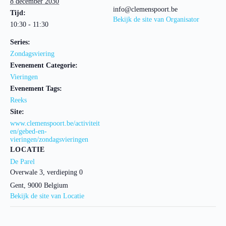
8 december 2030
info@clemenspoort.be
Tijd:
Bekijk de site van Organisator
10:30 - 11:30
Series:
Zondagsviering
Evenement Categorie:
Vieringen
Evenement Tags:
Reeks
Site:
www.clemenspoort.be/activiteit
en/gebed-en-
vieringen/zondagsvieringen
LOCATIE
De Parel
Overwale 3, verdieping 0
Gent
,
9000
Belgium
Bekijk de site van Locatie