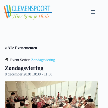
Skip
to
content
« Alle Evenementen
Event Series:
Zondagsviering
Zondagsviering
8 december 2030 10:30
-
11:30