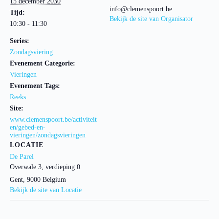
15 december 2030
info@clemenspoort.be
Tijd:
Bekijk de site van Organisator
10:30 - 11:30
Series:
Zondagsviering
Evenement Categorie:
Vieringen
Evenement Tags:
Reeks
Site:
www.clemenspoort.be/activiteit
en/gebed-en-
vieringen/zondagsvieringen
LOCATIE
De Parel
Overwale 3, verdieping 0
Gent
,
9000
Belgium
Bekijk de site van Locatie