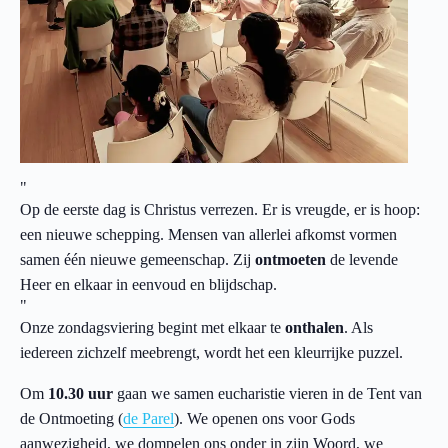
Op de eerste dag is Christus verrezen. Er is vreugde, er is hoop:
een nieuwe schepping. Mensen van allerlei afkomst vormen
samen één nieuwe gemeenschap. Zij
ontmoeten
de levende
Heer en elkaar in eenvoud en blijdschap.
Onze zondagsviering begint met elkaar te
onthalen
. Als
iedereen zichzelf meebrengt, wordt het een kleurrijke puzzel.
Om
10.30 uur
gaan we samen eucharistie vieren in de Tent van
de Ontmoeting (
de Parel
). We openen ons voor Gods
aanwezigheid, we dompelen ons onder in zijn Woord, we