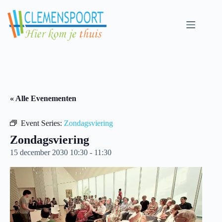
Skip
to
content
« Alle Evenementen
Event Series:
Zondagsviering
Zondagsviering
15 december 2030 10:30
-
11:30