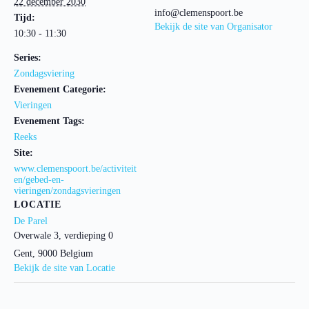
22 december 2030
info@clemenspoort.be
Tijd:
Bekijk de site van Organisator
10:30 - 11:30
Series:
Zondagsviering
Evenement Categorie:
Vieringen
Evenement Tags:
Reeks
Site:
www.clemenspoort.be/activiteit
en/gebed-en-
vieringen/zondagsvieringen
LOCATIE
De Parel
Overwale 3, verdieping 0
Gent
,
9000
Belgium
Bekijk de site van Locatie