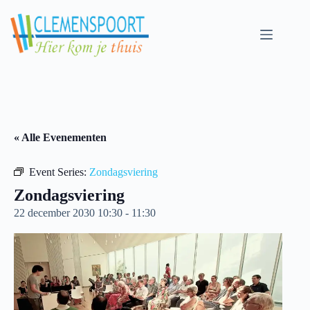
Skip
to
content
« Alle Evenementen
Event Series:
Zondagsviering
Zondagsviering
22 december 2030 10:30
-
11:30