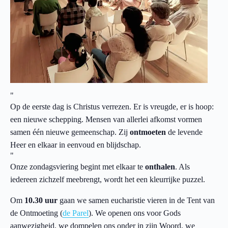
Op de eerste dag is Christus verrezen. Er is vreugde, er is hoop:
een nieuwe schepping. Mensen van allerlei afkomst vormen
samen één nieuwe gemeenschap. Zij
ontmoeten
de levende
Heer en elkaar in eenvoud en blijdschap.
Onze zondagsviering begint met elkaar te
onthalen
. Als
iedereen zichzelf meebrengt, wordt het een kleurrijke puzzel.
Om
10.30 uur
gaan we samen eucharistie vieren in de Tent van
de Ontmoeting (
de Parel
). We openen ons voor Gods
aanwezigheid, we dompelen ons onder in zijn Woord, we