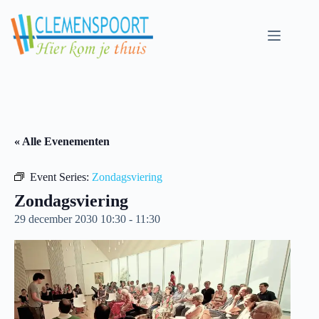
Skip
to
content
« Alle Evenementen
Event Series:
Zondagsviering
Zondagsviering
29 december 2030 10:30
-
11:30