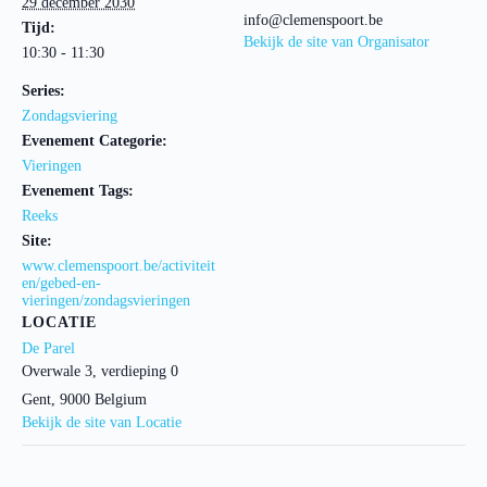
29 december 2030
info@clemenspoort.be
Tijd:
Bekijk de site van Organisator
10:30 - 11:30
Series:
Zondagsviering
Evenement Categorie:
Vieringen
Evenement Tags:
Reeks
Site:
www.clemenspoort.be/activiteit
en/gebed-en-
vieringen/zondagsvieringen
LOCATIE
De Parel
Overwale 3, verdieping 0
Gent
,
9000
Belgium
Bekijk de site van Locatie