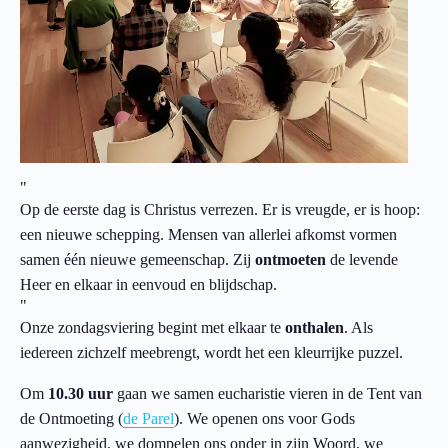
Op de eerste dag is Christus verrezen. Er is vreugde, er is hoop:
een nieuwe schepping. Mensen van allerlei afkomst vormen
samen één nieuwe gemeenschap. Zij
ontmoeten
de levende
Heer en elkaar in eenvoud en blijdschap.
Onze zondagsviering begint met elkaar te
onthalen
. Als
iedereen zichzelf meebrengt, wordt het een kleurrijke puzzel.
Om
10.30 uur
gaan we samen eucharistie vieren in de Tent van
de Ontmoeting (
de Parel
). We openen ons voor Gods
aanwezigheid, we dompelen ons onder in zijn Woord, we