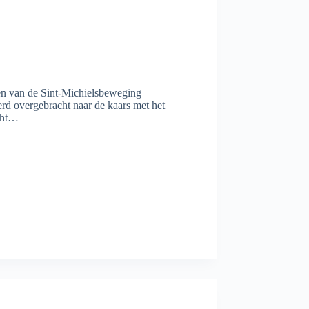
en van de Sint-Michielsbeweging
erd overgebracht naar de kaars met het
cht…