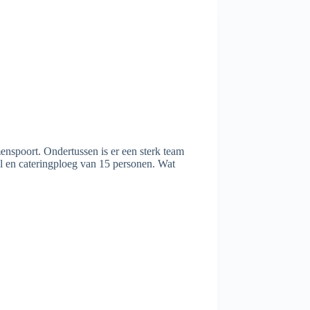
nspoort. Ondertussen is er een sterk team
al en cateringploeg van 15 personen. Wat