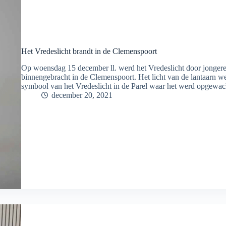
Het Vredeslicht brandt in de Clemenspoort
Op woensdag 15 december ll. werd het Vredeslicht door jonger
binnengebracht in de Clemenspoort. Het licht van de lantaarn w
symbool van het Vredeslicht in de Parel waar het werd opgewa
december 20, 2021