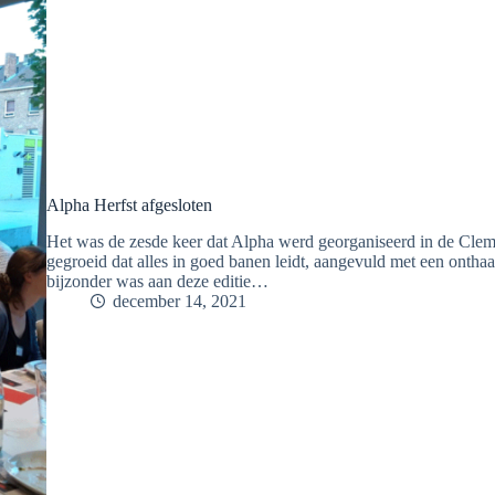
Alpha Herfst afgesloten
Het was de zesde keer dat Alpha werd georganiseerd in de Cleme
gegroeid dat alles in goed banen leidt, aangevuld met een ontha
bijzonder was aan deze editie…
december 14, 2021