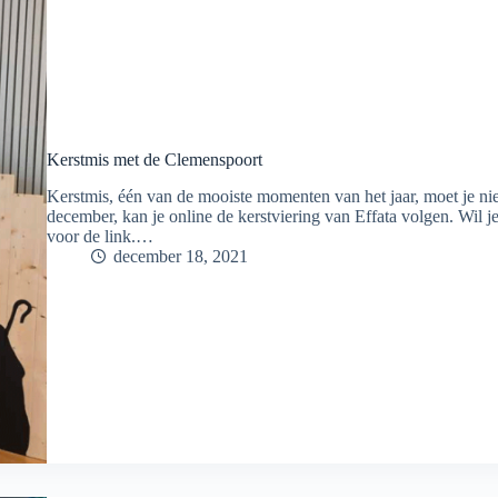
Kerstmis met de Clemenspoort
Kerstmis, één van de mooiste momenten van het jaar, moet je niet
december, kan je online de kerstviering van Effata volgen. Wil je
voor de link.…
december 18, 2021