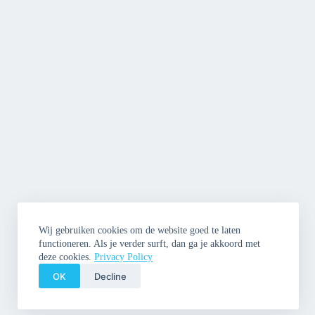
Wij gebruiken cookies om de website goed te laten
functioneren. Als je verder surft, dan ga je akkoord met
deze cookies.
Privacy Policy
OK
Decline