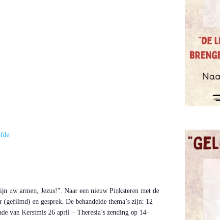
efde
 zijn uw armen, Jezus!”. Naar een nieuw Pinksteren met de
 (gefilmd) en gesprek. De behandelde thema’s zijn: 12
ade van Kerstmis 26 april – Theresia’s zending op 14-