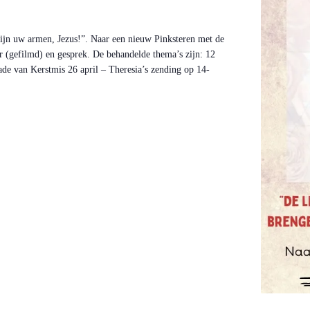
 zijn uw armen, Jezus!”. Naar een nieuw Pinksteren met de
 (gefilmd) en gesprek. De behandelde thema’s zijn: 12
ade van Kerstmis 26 april – Theresia’s zending op 14-