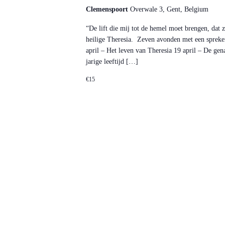
Clemenspoort
Overwale 3, Gent, Belgium
“De lift die mij tot de hemel moet brengen, dat
heilige Theresia. Zeven avonden met een spreker
april – Het leven van Theresia 19 april – De gen
jarige leeftijd […]
€15