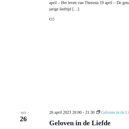
april – Het leven van Theresia 19 april – De gen
jarige leeftijd […]
€15
26 april 2023 20:00
-
21:30
Geloven in de Li
WO
26
Geloven in de Liefde