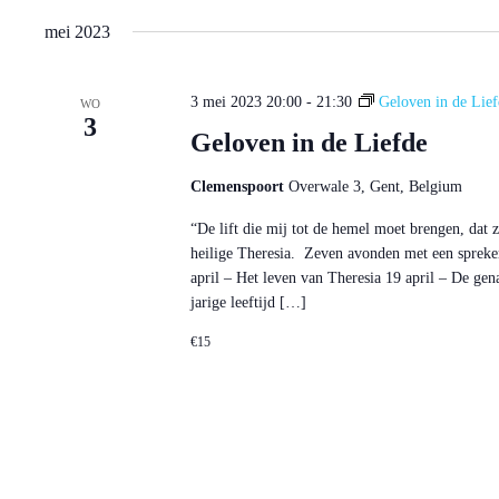
mei 2023
3 mei 2023 20:00
-
21:30
Geloven in de Lief
WO
3
Geloven in de Liefde
Clemenspoort
Overwale 3, Gent, Belgium
“De lift die mij tot de hemel moet brengen, dat
heilige Theresia. Zeven avonden met een spreker
april – Het leven van Theresia 19 april – De gen
jarige leeftijd […]
€15