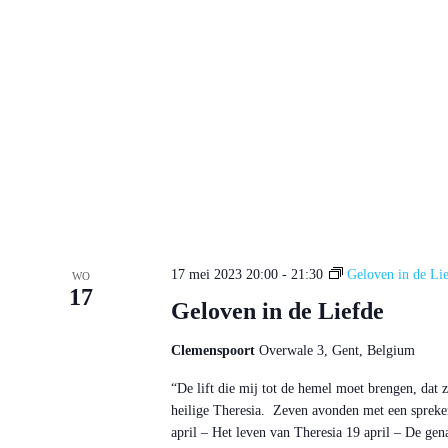
17 mei 2023 20:00
-
21:30
Geloven in de Li
WO
17
Geloven in de Liefde
Clemenspoort
Overwale 3, Gent, Belgium
“De lift die mij tot de hemel moet brengen, dat
heilige Theresia. Zeven avonden met een spreker
april – Het leven van Theresia 19 april – De gen