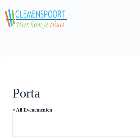
Skip
to
content
Porta
« All Evenementen