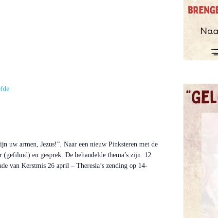
efde
 zijn uw armen, Jezus!”. Naar een nieuw Pinksteren met de
 (gefilmd) en gesprek. De behandelde thema’s zijn: 12
ade van Kerstmis 26 april – Theresia’s zending op 14-