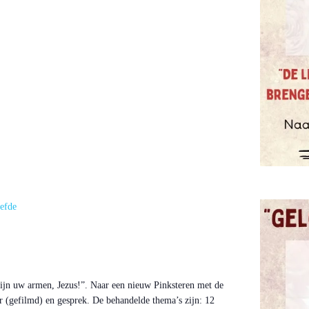
efde
 zijn uw armen, Jezus!”. Naar een nieuw Pinksteren met de
 (gefilmd) en gesprek. De behandelde thema’s zijn: 12