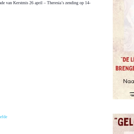
ade van Kerstmis 26 april – Theresia’s zending op 14-
efde