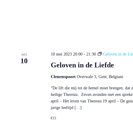
10 mei 2023 20:00
-
21:30
Geloven in de Li
WO
10
Geloven in de Liefde
Clemenspoort
Overwale 3, Gent, Belgium
“De lift die mij tot de hemel moet brengen, dat
heilige Theresia. Zeven avonden met een spreker
april – Het leven van Theresia 19 april – De gen
jarige leeftijd […]
€15