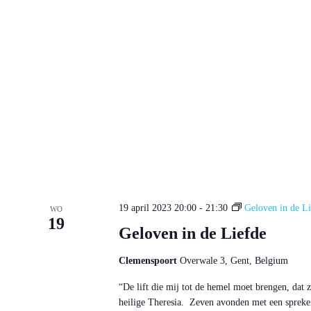
19 april 2023 20:00
-
21:30
Geloven in de Li
WO
19
Geloven in de Liefde
Clemenspoort
Overwale 3, Gent, Belgium
“De lift die mij tot de hemel moet brengen, dat
heilige Theresia. Zeven avonden met een spreker