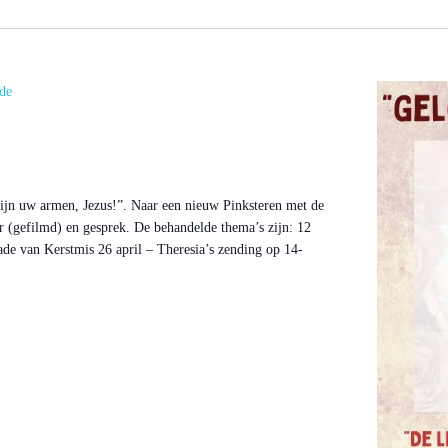
de
 zijn uw armen, Jezus!”. Naar een nieuw Pinksteren met de
 (gefilmd) en gesprek. De behandelde thema’s zijn: 12
ade van Kerstmis 26 april – Theresia’s zending op 14-