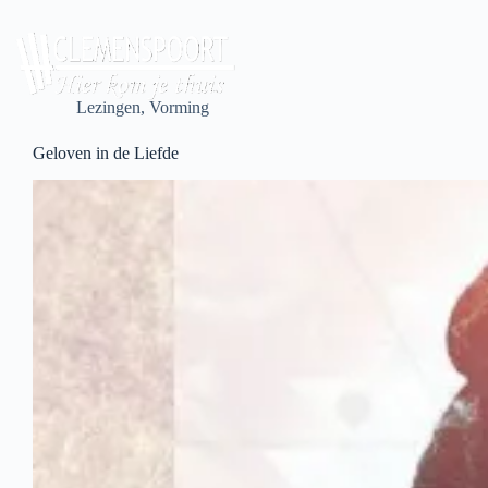
Skip
to
content
Lezingen
,
Vorming
Geloven in de Liefde