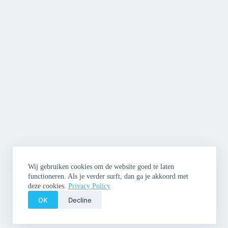
Wij gebruiken cookies om de website goed te laten
functioneren. Als je verder surft, dan ga je akkoord met
deze cookies.
Privacy Policy
OK
Decline