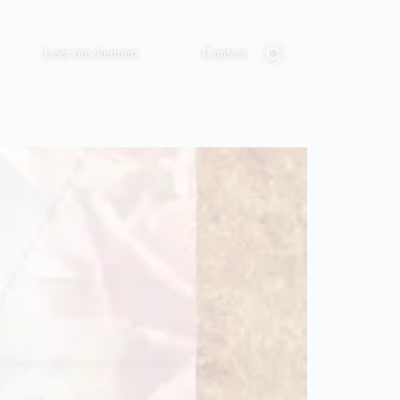
Leer ons kennen
Contact