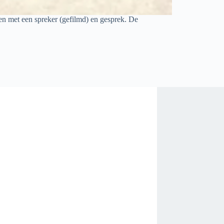
en met een spreker (gefilmd) en gesprek. De