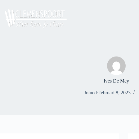
Skip
to
content
Ives De Mey
Joined: februari 8, 2023