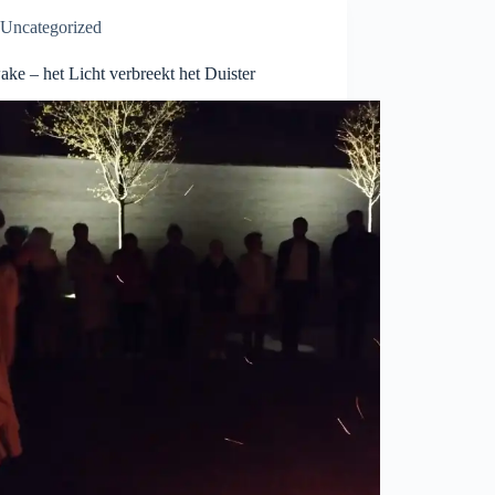
Uncategorized
ke – het Licht verbreekt het Duister