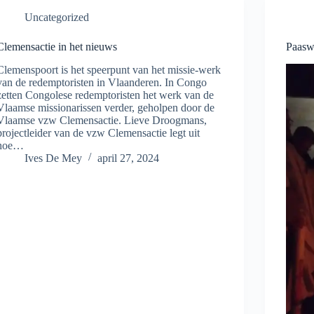
Uncategorized
Clemensactie in het nieuws
Paaswa
Clemenspoort is het speerpunt van het missie-werk
van de redemptoristen in Vlaanderen. In Congo
zetten Congolese redemptoristen het werk van de
Vlaamse missionarissen verder, geholpen door de
Vlaamse vzw Clemensactie. Lieve Droogmans,
projectleider van de vzw Clemensactie legt uit
hoe…
Ives De Mey
april 27, 2024