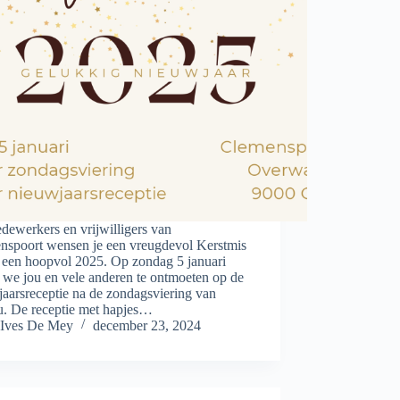
dewerkers en vrijwilligers van
nspoort wensen je een vreugdevol Kerstmis
n een hoopvol 2025. Op zondag 5 januari
 we jou en vele anderen te ontmoeten op de
aarsreceptie na de zondagsviering van
u. De receptie met hapjes…
Ives De Mey
december 23, 2024