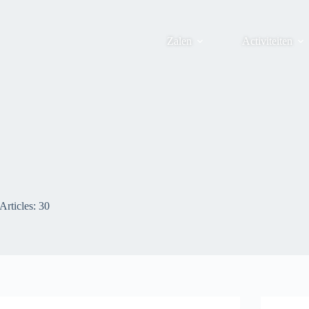
Zalen
Activiteiten
Articles: 30