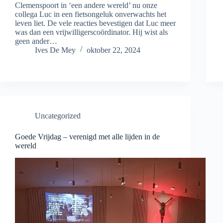
Clemenspoort in ‘een andere wereld’ nu onze
collega Luc in een fietsongeluk onverwachts het
leven liet. De vele reacties bevestigen dat Luc meer
was dan een vrijwilligerscoördinator. Hij wist als
geen ander…
Ives De Mey
oktober 22, 2024
Uncategorized
Goede Vrijdag – verenigd met alle lijden in de
wereld