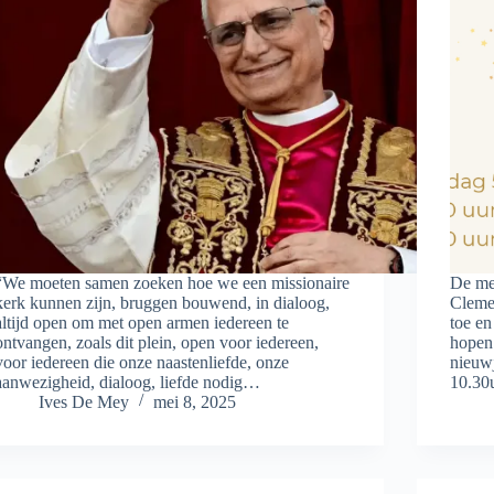
“We moeten samen zoeken hoe we een missionaire
De me
kerk kunnen zijn, bruggen bouwend, in dialoog,
Cleme
altijd open om met open armen iedereen te
toe e
ontvangen, zoals dit plein, open voor iedereen,
hopen
voor iedereen die onze naastenliefde, onze
nieuwj
aanwezigheid, dialoog, liefde nodig…
10.30
Ives De Mey
mei 8, 2025