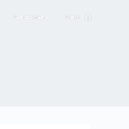
Leer ons kennen
Contact