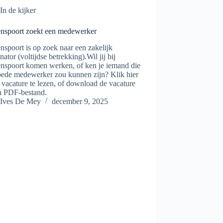
In de kijker
nspoort zoekt een medewerker
spoort is op zoek naar een zakelijk
nator (voltijdse betrekking).Wil jij bij
nspoort komen werken, of ken je iemand die
oede medewerker zou kunnen zijn? Klik hier
vacature te lezen, of download de vacature
en PDF-bestand.
Ives De Mey
december 9, 2025