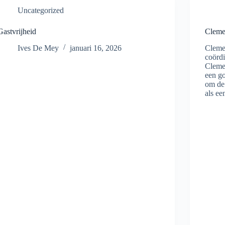
Uncategorized
Gastvrijheid
Cleme
Ives De Mey
januari 16, 2026
Clemen
coördi
Cleme
een g
om de 
als e