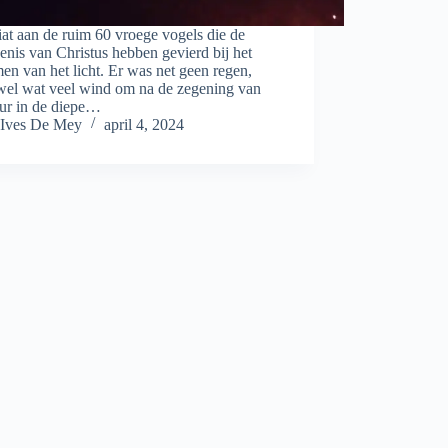
iat aan de ruim 60 vroege vogels die de
zenis van Christus hebben gevierd bij het
n van het licht. Er was net geen regen,
wel wat veel wind om na de zegening van
uur in de diepe…
Ives De Mey
april 4, 2024