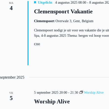
Uitgelicht
4 augustus 2025 08:00
-
8 augustus 20
MA
4
Clemenspoort Vakantie
Clemenspoort
Overwale 3, Gent, Belgium
Clemenspoort nodigt je uit voor een vakantie die je ui
Spa, 4-8 augustus 2025 Thema: bergen vol hoop voo
€360
september 2025
5 september 2025 20:00
-
21:30
Worship Alive
VR
5
Worship Alive