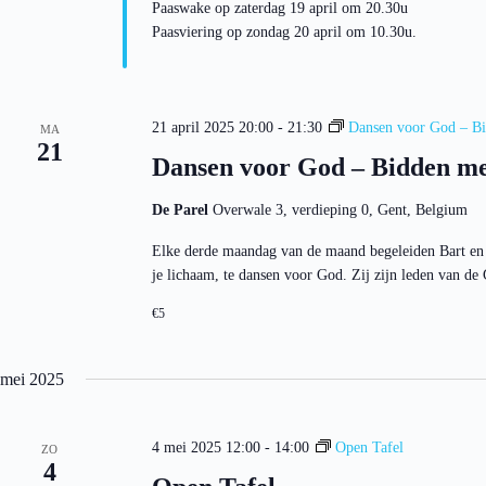
Paaswake op zaterdag 19 april om 20.30u
Paasviering op zondag 20 april om 10.30u.
21 april 2025 20:00
-
21:30
Dansen voor God – Bi
MA
21
Dansen voor God – Bidden me
De Parel
Overwale 3, verdieping 0, Gent, Belgium
Elke derde maandag van de maand begeleiden Bart en 
je lichaam, te dansen voor God. Zij zijn leden van 
€5
mei 2025
4 mei 2025 12:00
-
14:00
Open Tafel
ZO
4