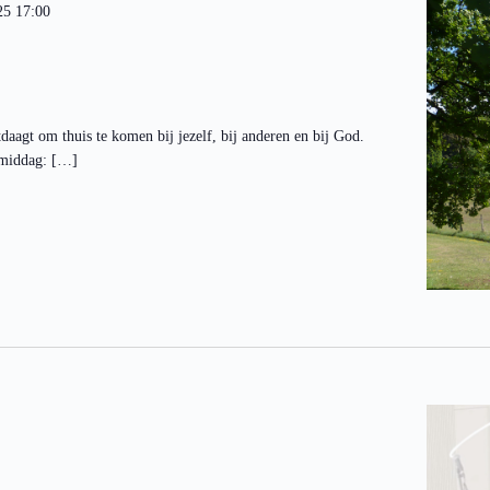
25 17:00
tdaagt om thuis te komen bij jezelf, bij anderen en bij God.
rmiddag: […]