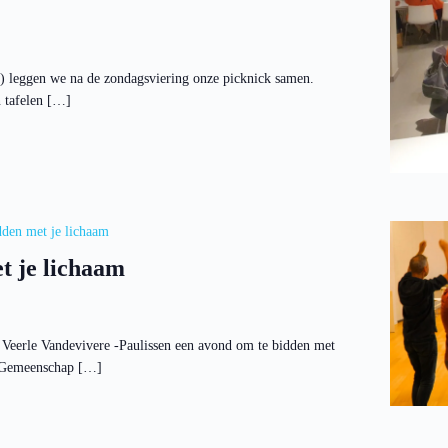
s) leggen we na de zondagsviering onze picknick samen.
n tafelen […]
den met je lichaam
t je lichaam
Veerle Vandevivere -Paulissen een avond om te bidden met
de Gemeenschap […]