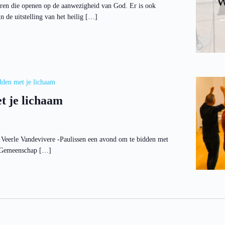
ren die openen op de aanwezigheid van God. Er is ook
 de uitstelling van het heilig […]
den met je lichaam
t je lichaam
Veerle Vandevivere -Paulissen een avond om te bidden met
de Gemeenschap […]