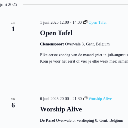
juni 2025
1 juni 2025 12:00
-
14:00
Open Tafel
ZO
1
Open Tafel
Clemenspoort
Overwale 3, Gent, Belgium
Elke eerste zondag van de maand (niet in juli/augustu
Kom je voor het eerst of vier je elke week mee: same
6 juni 2025 20:00
-
21:30
Worship Alive
VR
6
Worship Alive
De Parel
Overwale 3, verdieping 0, Gent, Belgium