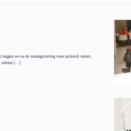
s) leggen we na de zondagsviering onze picknick samen.
n tafelen […]