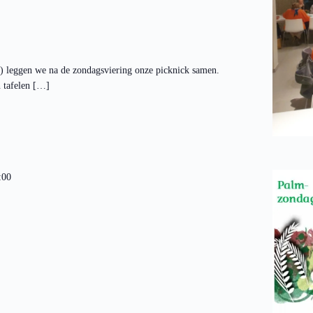
s) leggen we na de zondagsviering onze picknick samen.
n tafelen […]
:00