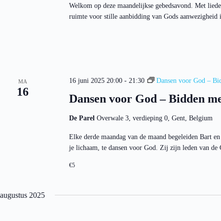
Welkom op deze maandelijkse gebedsavond. Met liede
ruimte voor stille aanbidding van Gods aanwezigheid in
16 juni 2025 20:00
-
21:30
Dansen voor God – Bid
MA
16
Dansen voor God – Bidden me
De Parel
Overwale 3, verdieping 0, Gent, Belgium
Elke derde maandag van de maand begeleiden Bart en 
je lichaam, te dansen voor God. Zij zijn leden van 
€5
augustus 2025