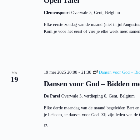
Open Tafel
Clemenspoort
Overwale 3, Gent, Belgium
Elke eerste zondag van de maand (niet in juli/augustu
Kom je voor het eerst of vier je elke week mee: same
19 mei 2025 20:00
-
21:30
Dansen voor God – Bid
MA
19
Dansen voor God – Bidden me
De Parel
Overwale 3, verdieping 0, Gent, Belgium
Elke derde maandag van de maand begeleiden Bart en 
je lichaam, te dansen voor God. Zij zijn leden van 
€5