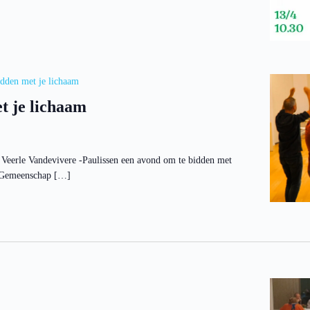
dden met je lichaam
t je lichaam
Veerle Vandevivere -Paulissen een avond om te bidden met
de Gemeenschap […]