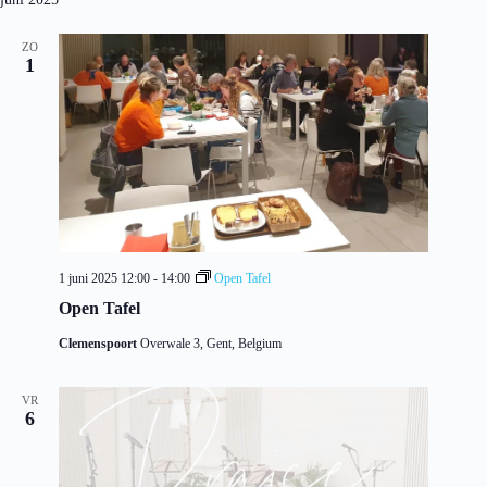
ZO
1
1 juni 2025 12:00
-
14:00
Open Tafel
Open Tafel
Clemenspoort
Overwale 3, Gent, Belgium
VR
6