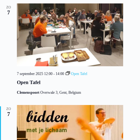
ZO
7
7 september 2025 12:00
-
14:00
Open Tafel
Open Tafel
Clemenspoort
Overwale 3, Gent, Belgium
ZO
7