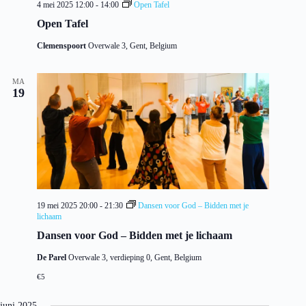
4 mei 2025 12:00
-
14:00
Open Tafel
Open Tafel
Clemenspoort
Overwale 3, Gent, Belgium
MA
19
19 mei 2025 20:00
-
21:30
Dansen voor God – Bidden met je
lichaam
Dansen voor God – Bidden met je lichaam
De Parel
Overwale 3, verdieping 0, Gent, Belgium
€5
juni 2025