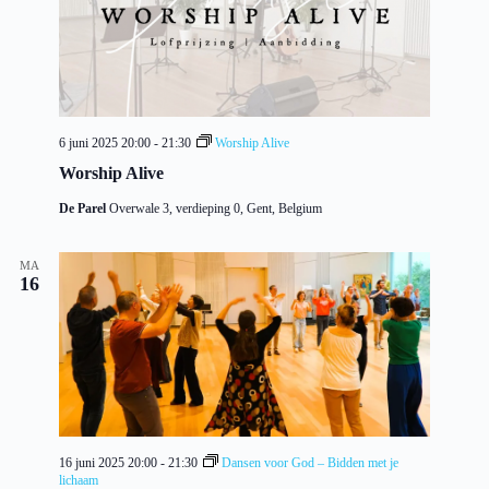
6 juni 2025 20:00
-
21:30
Worship Alive
Worship Alive
De Parel
Overwale 3, verdieping 0, Gent, Belgium
MA
16
16 juni 2025 20:00
-
21:30
Dansen voor God – Bidden met je
lichaam