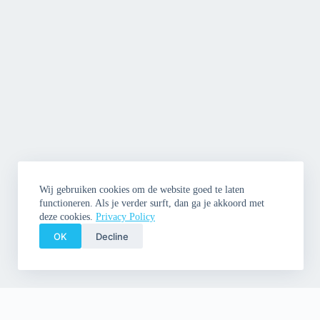
Wij gebruiken cookies om de website goed te laten
functioneren. Als je verder surft, dan ga je akkoord met
deze cookies.
Privacy Policy
OK
Decline
Copyright © 2026 Cleme