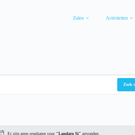
Zalen
Activiteiten
Zoek 
Er zijn geen resultaten voor
"Laudato Si"
gevonden.