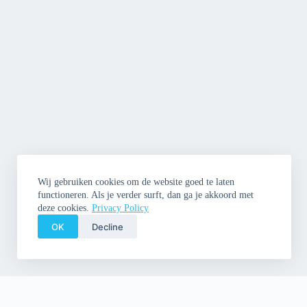
Wij gebruiken cookies om de website goed te laten
functioneren. Als je verder surft, dan ga je akkoord met
deze cookies.
Privacy Policy
OK
Decline
Copyright © 2026 Cleme