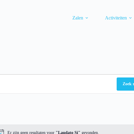
Zalen
Activiteiten
Zoek 
Er zijn geen resultaten voor
"Laudato Si"
gevonden.