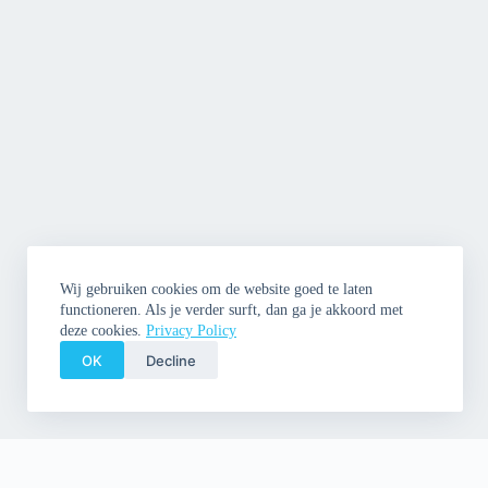
Wij gebruiken cookies om de website goed te laten
functioneren. Als je verder surft, dan ga je akkoord met
deze cookies.
Privacy Policy
OK
Decline
Copyright © 2026 Cleme