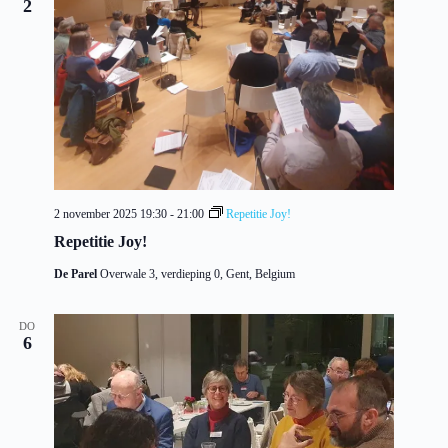
2
2 november 2025 19:30
-
21:00
Repetitie Joy!
Repetitie Joy!
De Parel
Overwale 3, verdieping 0, Gent, Belgium
DO
6