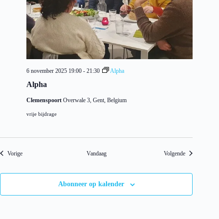
6 november 2025 19:00
-
21:30
Alpha
Alpha
Clemenspoort
Overwale 3, Gent, Belgium
vrije bijdrage
Evenementen
Evenementen
Vorige
Vandaag
Volgende
Abonneer op kalender