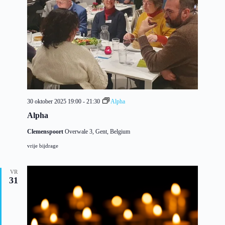
30 oktober 2025 19:00
-
21:30
Alpha
Alpha
Clemenspoort
Overwale 3, Gent, Belgium
vrije bijdrage
VR
31