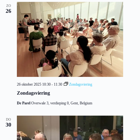
ZO
26
26 oktober 2025 10:30
-
11:30
Zondagsviering
Zondagsviering
De Parel
Overwale 3, verdieping 0, Gent, Belgium
DO
30