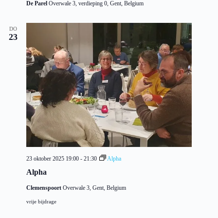
De Parel
Overwale 3, verdieping 0, Gent, Belgium
DO
23
23 oktober 2025 19:00
-
21:30
Alpha
Alpha
Clemenspoort
Overwale 3, Gent, Belgium
vrije bijdrage