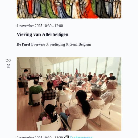
1 november 2025 10:30
-
12:00
Viering van Allerheiligen
De Parel
Overwale 3, verdieping 0, Gent, Belgium
ZO
2