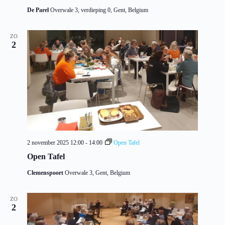
De Parel
Overwale 3, verdieping 0, Gent, Belgium
ZO
2
2 november 2025 12:00
-
14:00
Open Tafel
Open Tafel
Clemenspoort
Overwale 3, Gent, Belgium
ZO
2