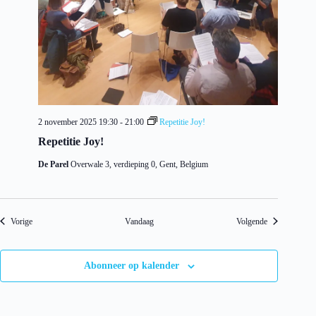
2 november 2025 19:30
-
21:00
Repetitie Joy!
Repetitie Joy!
De Parel
Overwale 3, verdieping 0, Gent, Belgium
Evenementen
Evenementen
Vorige
Vandaag
Volgende
Abonneer op kalender