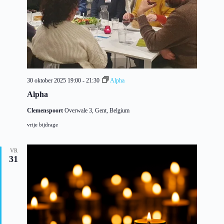
30 oktober 2025 19:00
-
21:30
Alpha
Alpha
Clemenspoort
Overwale 3, Gent, Belgium
vrije bijdrage
VR
31