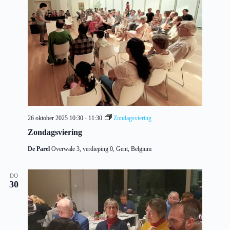
26 oktober 2025 10:30
-
11:30
Zondagsviering
Zondagsviering
De Parel
Overwale 3, verdieping 0, Gent, Belgium
DO
30