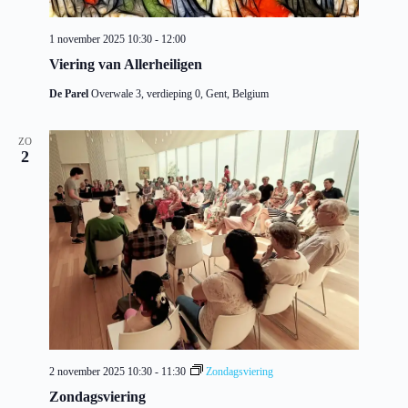
1 november 2025 10:30
-
12:00
Viering van Allerheiligen
De Parel
Overwale 3, verdieping 0, Gent, Belgium
ZO
2
2 november 2025 10:30
-
11:30
Zondagsviering
Zondagsviering