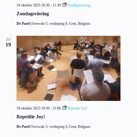
19 oktober 2025 10:30
-
11:30
Zondagsviering
Zondagsviering
De Parel
Overwale 3, verdieping 0, Gent, Belgium
ZO
19
19 oktober 2025 19:30
-
21:00
Repetitie Joy!
Repetitie Joy!
De Parel
Overwale 3, verdieping 0, Gent, Belgium